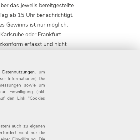
ber das jeweils bereitgestellte
ag ab 15 Uhr benachrichtigt.
es Gewinns ist nur möglich,
 Karlsruhe oder Frankfurt
zkonform erfasst und nicht
n
Datennutzungen
, um
ser-Informationen). Die
tsmessungen sowie um
 Einwilligung (inkl.
 auf den Link "Cookies
aten) auch zu eigenen
rfordert nicht nur die
iner Einwilligung. Die