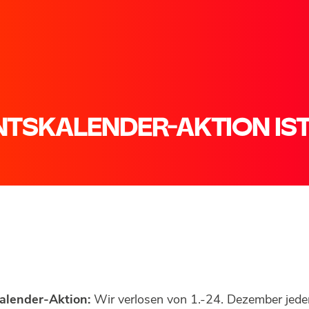
NTSKALENDER-AKTION IST
alender-Aktion:
Wir verlosen von 1.-24. Dezember jede