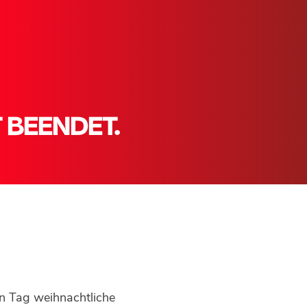
 BEENDET.
n Tag weihnachtliche