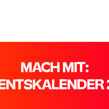
MACH MIT:
ENTSKALENDER 