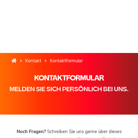
Kontakt
Kontaktformular
KONTAKTFORMULAR
MELDEN SIE SICH PERSÖNLICH BEI UNS.
Noch Fragen?
Schreiben Sie uns gerne über dieses