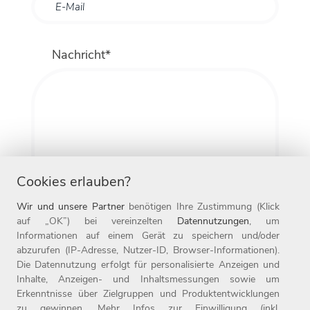
Nachricht*
Cookies erlauben?
Wir und unsere Partner
benötigen Ihre Zustimmung (Klick
auf „OK”) bei vereinzelten
Datennutzungen
, um
Informationen auf einem Gerät zu speichern und/oder
Ich habe die
Datenschutzbestimmungen
abzurufen (IP-Adresse, Nutzer-ID, Browser-Informationen).
Die Datennutzung erfolgt für personalisierte Anzeigen und
gelesen und stimme diesen zu.
Inhalte, Anzeigen- und Inhaltsmessungen sowie um
Erkenntnisse über Zielgruppen und Produktentwicklungen
zu gewinnen. Mehr Infos zur Einwilligung (inkl.