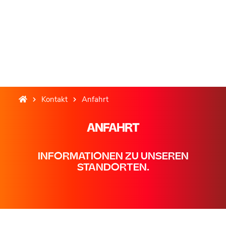
Kontakt
Anfahrt
ANFAHRT
INFORMATIONEN ZU UNSEREN
STANDORTEN.