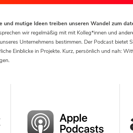
pfe und mutige Ideen treiben unseren Wandel zum d
prechen wir regelmäßig mit mit Kolleg*innen und ande
ft unseres Unternehmens bestimmen. Der Podcast bietet
che Einblicke in Projekte. Kurz, persönlich und nah: Wit
gen.