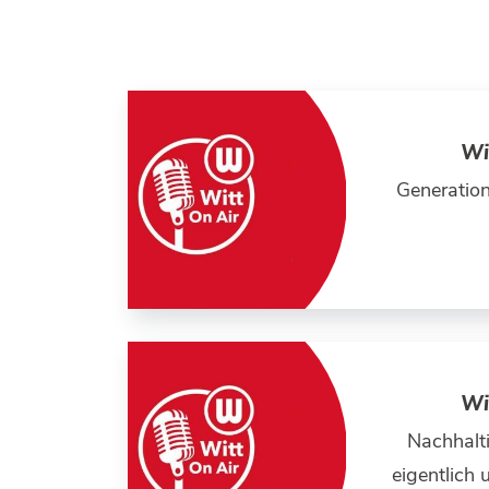
Wi
Generation
Wi
Nachhalti
eigentlich