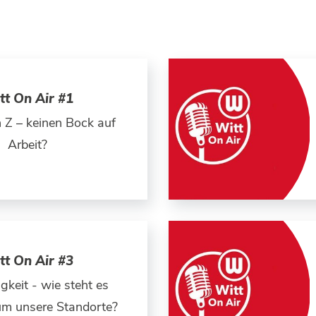
tt On Air #1
 Z – keinen Bock auf
Arbeit?
tt On Air #3
gkeit - wie steht es
 um unsere Standorte?