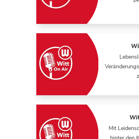
Wi
Lebensl
Veränderungsb
Wit
Mit Leidens
hinter den 