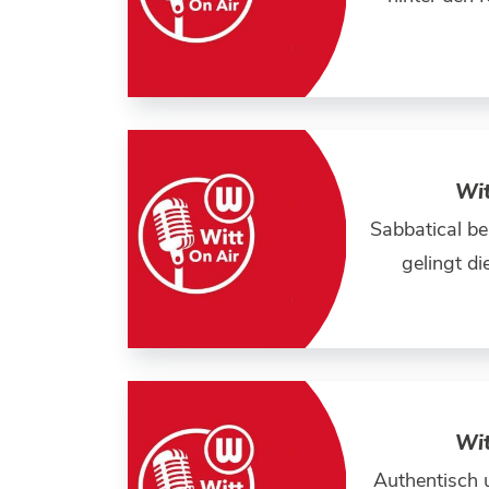
Wit
Sabbatical be
gelingt di
Wit
Authentisch u