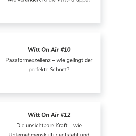
Witt On Air #10
Passformexzellenz – wie gelingt der
perfekte Schnitt?
Witt On Air #12
Die unsichtbare Kraft – wie
Unternehmenskultur entsteht und