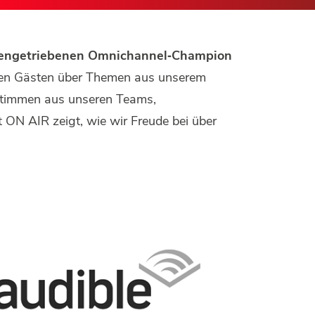
atengetriebenen Omnichannel‑Champion
ren Gästen über Themen aus unserem
 Stimmen aus unseren Teams,
t ON AIR zeigt, wie wir Freude bei über