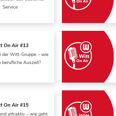
Service
t On Air #13
i der Witt-Gruppe – wie
e berufliche Auszeit?
t On Air #15
nd attraktiv – wie geht