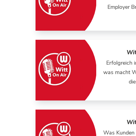
Employer Br
Wit
Erfolgreich 
was macht Wi
di
Wit
Was Kunden w