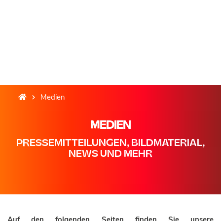
Medien
MEDIEN
PRESSEMITTEILUNGEN, BILDMATERIAL,
NEWS UND MEHR
Auf den folgenden Seiten finden Sie unsere