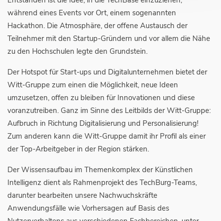
während eines Events vor Ort, einem sogenannten
Hackathon. Die Atmosphäre, der offene Austausch der
Teilnehmer mit den Startup-Gründern und vor allem die Nähe
zu den Hochschulen legte den Grundstein.
Der Hotspot für Start-ups und Digitalunternehmen bietet der
Witt-Gruppe zum einen die Möglichkeit, neue Ideen
umzusetzen, offen zu bleiben für Innovationen und diese
voranzutreiben. Ganz im Sinne des Leitbilds der Witt-Gruppe:
Aufbruch in Richtung Digitalisierung und Personalisierung!
Zum anderen kann die Witt-Gruppe damit ihr Profil als einer
der Top-Arbeitgeber in der Region stärken.
Der Wissensaufbau im Themenkomplex der Künstlichen
Intelligenz dient als Rahmenprojekt des TechBurg-Teams,
darunter bearbeiten unsere Nachwuchskräfte
Anwendungsfälle wie Vorhersagen auf Basis des
Nutzerverhaltens aus verschiedenen Fachbereichen, unter