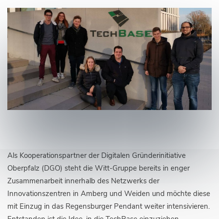
Als Kooperationspartner der Digitalen Gründerinitiative
Oberpfalz (DGO) steht die Witt-Gruppe bereits in enger
Zusammenarbeit innerhalb des Netzwerks der
Innovationszentren in Amberg und Weiden und möchte diese
mit Einzug in das Regensburger Pendant weiter intensivieren.
Entstanden ist die Idee, in die TechBase einzuziehen,