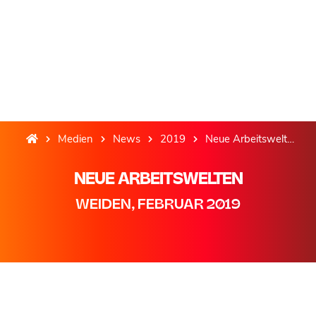
Medien
News
2019
Neue Arbeitswelten
NEUE ARBEITSWELTEN
WEIDEN, FEBRUAR 2019