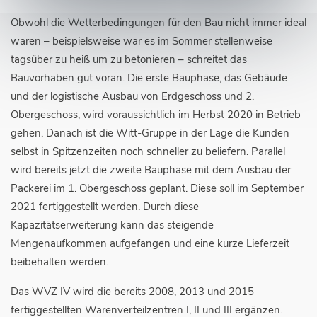
Obwohl die Wetterbedingungen für den Bau nicht immer ideal
waren – beispielsweise war es im Sommer stellenweise
tagsüber zu heiß um zu betonieren – schreitet das
Bauvorhaben gut voran. Die erste Bauphase, das Gebäude
und der logistische Ausbau von Erdgeschoss und 2.
Obergeschoss, wird voraussichtlich im Herbst 2020 in Betrieb
gehen. Danach ist die Witt-Gruppe in der Lage die Kunden
selbst in Spitzenzeiten noch schneller zu beliefern. Parallel
wird bereits jetzt die zweite Bauphase mit dem Ausbau der
Packerei im 1. Obergeschoss geplant. Diese soll im September
2021 fertiggestellt werden. Durch diese
Kapazitätserweiterung kann das steigende
Mengenaufkommen aufgefangen und eine kurze Lieferzeit
beibehalten werden.
Das WVZ IV wird die bereits 2008, 2013 und 2015
fertiggestellten Warenverteilzentren I, II und III ergänzen.