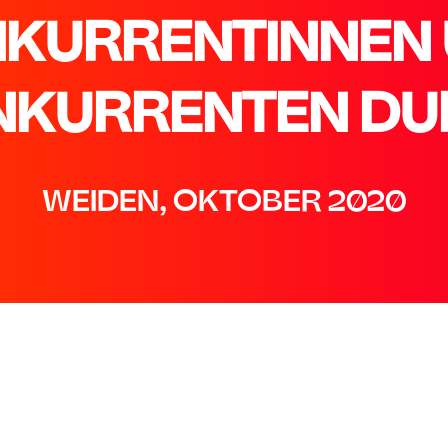
KURRENTINNEN
NKURRENTEN DU
WEIDEN, OKTOBER 2020