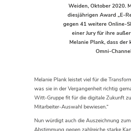
Weiden, Oktober 2020. M
diesjährigen Award „E-Re
gegen 41 weitere Online-S
einer Jury für ihre auß
Melanie Plank, dass der
Omni-Channel
Melanie Plank leistet viel für die Tran
was sie in der Vergangenheit richtig ge
Witt-Gruppe fit für die digitale Zukunft 
Mitarbeiter-Auswahl bewiesen.“
Nun würdigt auch die Auszeichnung zum E-R
Abstimmung gegen zahlreiche starke Kan