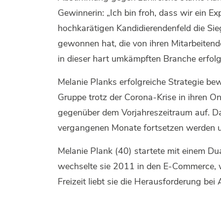
Gewinnerin: „Ich bin froh, dass wir ein 
hochkarätigen Kandidierendenfeld die Sie
gewonnen hat, die von ihren Mitarbeiten
in dieser hart umkämpften Branche erfolgr
Melanie Planks erfolgreiche Strategie bew
Gruppe trotz der Corona-Krise in ihren O
gegenüber dem Vorjahreszeitraum auf. Das
vergangenen Monate fortsetzen werden un
Melanie Plank (40) startete mit einem D
wechselte sie 2011 in den E-Commerce, 
Freizeit liebt sie die Herausforderung b