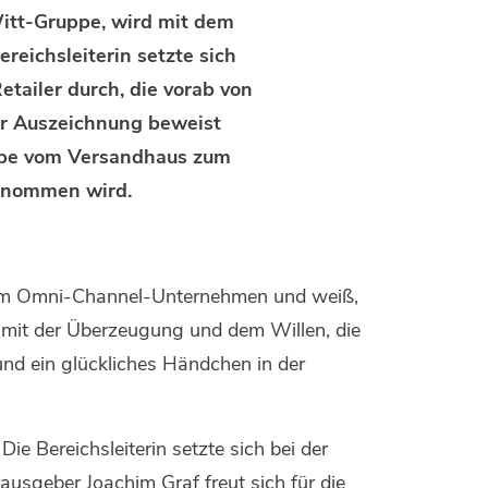
itt-Gruppe, wird mit dem
eichsleiterin setzte sich
ailer durch, die vorab von
rer Auszeichnung beweist
uppe vom Versandhaus zum
enommen wird.
 zum Omni-Channel-Unternehmen und weiß,
 mit der Überzeugung und dem Willen, die
 und ein glückliches Händchen in der
e Bereichsleiterin setzte sich bei der
sgeber Joachim Graf freut sich für die