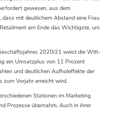
überfordert gewesen, aus dem
, dass mit deutlichem Abstand eine Frau
E-Retailment am Ende das Wichtigste, um
s Geschäftsjahres 2020/21 weist die Witt-
weg ein Umsatzplus von 11 Prozent
hlen und deutlichen Aufholeffekte der
 zum Vorjahr erreicht wird.
verschiedenen Stationen im Marketing
nd Prozesse übernahm. Auch in ihrer
.