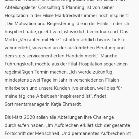
Abteilungsleiter Consulting & Planning, ist von seiner
Hospitation in der Filiale Marktredwitz immer noch inspiriert:
„Die Motivation und Begeisterung, die in der Filiale, in der ich
hospitiert habe, gelebt wird, ist wirklich beeindruckend. Das
Motto „Verkaufen mit Herz“ ist offensichtlich bis ins Tiefste
verinnerlicht, was man an der ausführlichen Beratung und
dem stets serviceorientierten Handeln merkt“. Manche
Führungskraft möchte aus der Filial-Hospitation sogar einen
regelmäßigen Termin machen. „Ich werde zukünftig
mindestens zwei Tage im Jahr in verschiedenen Filialen
mitarbeiten und unsere Kunden live erleben, weil dies für
meine tägliche Arbeit sehr inspirierend ist“, findet
Sortimentsmanagerin Katja Ehrhardt.
Bis März 2020 sollen alle Abteilungen ihre Challenge
durchlaufen haben. „Im Aufbrechen erklärt sich der gesamte
Fortschritt der Menschheit. Und permanentes Aufbrechen ist