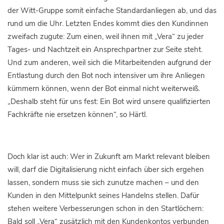
der Witt-Gruppe somit einfache Standardanliegen ab, und das
rund um die Uhr. Letzten Endes kommt dies den Kundinnen
zweifach zugute: Zum einen, weil ihnen mit „Vera“ zu jeder
Tages- und Nachtzeit ein Ansprechpartner zur Seite steht.
Und zum anderen, weil sich die Mitarbeitenden aufgrund der
Entlastung durch den Bot noch intensiver um ihre Anliegen
kümmern können, wenn der Bot einmal nicht weiterweiß.
„Deshalb steht für uns fest: Ein Bot wird unsere qualifizierten
Fachkräfte nie ersetzen können“, so Härtl.
Doch klar ist auch: Wer in Zukunft am Markt relevant bleiben
will, darf die Digitalisierung nicht einfach über sich ergehen
lassen, sondern muss sie sich zunutze machen – und den
Kunden in den Mittelpunkt seines Handelns stellen. Dafür
stehen weitere Verbesserungen schon in den Startlöchern:
Bald soll „Vera“ zusätzlich mit den Kundenkontos verbunden