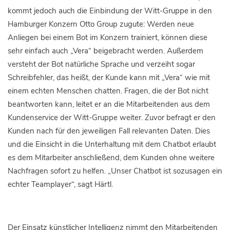
kommt jedoch auch die Einbindung der Witt-Gruppe in den
Hamburger Konzern Otto Group zugute: Werden neue
Anliegen bei einem Bot im Konzern trainiert, können diese
sehr einfach auch „Vera“ beigebracht werden. Außerdem
versteht der Bot natürliche Sprache und verzeiht sogar
Schreibfehler, das heißt, der Kunde kann mit „Vera“ wie mit
einem echten Menschen chatten. Fragen, die der Bot nicht
beantworten kann, leitet er an die Mitarbeitenden aus dem
Kundenservice der Witt-Gruppe weiter. Zuvor befragt er den
Kunden nach für den jeweiligen Fall relevanten Daten. Dies
und die Einsicht in die Unterhaltung mit dem Chatbot erlaubt
es dem Mitarbeiter anschließend, dem Kunden ohne weitere
Nachfragen sofort zu helfen. „Unser Chatbot ist sozusagen ein
echter Teamplayer“, sagt Härtl.
Der Einsatz künstlicher Intelligenz nimmt den Mitarbeitenden