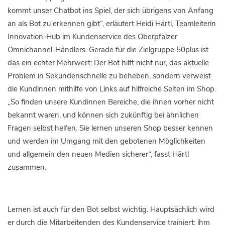
kommt unser Chatbot ins Spiel, der sich übrigens von Anfang
an als Bot zu erkennen gibt“, erläutert Heidi Härtl, Teamleiterin
Innovation-Hub im Kundenservice des Oberpfälzer
Omnichannel-Händlers. Gerade für die Zielgruppe 50plus ist
das ein echter Mehrwert: Der Bot hilft nicht nur, das aktuelle
Problem in Sekundenschnelle zu beheben, sondern verweist
die Kundinnen mithilfe von Links auf hilfreiche Seiten im Shop.
„So finden unsere Kundinnen Bereiche, die ihnen vorher nicht
bekannt waren, und können sich zukünftig bei ähnlichen
Fragen selbst helfen. Sie lernen unseren Shop besser kennen
und werden im Umgang mit den gebotenen Möglichkeiten
und allgemein den neuen Medien sicherer“, fasst Härtl
zusammen.
Lernen ist auch für den Bot selbst wichtig. Hauptsächlich wird
er durch die Mitarbeitenden des Kundenservice trainiert; ihm