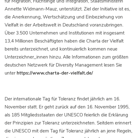
für Migration, Flüchtlinge und Integration, Staatsministerin
Annette Widmann-Mauz, unterstützt. Ziel der Initiative ist es,
die Anerkennung, Wertschätzung und Einbeziehung von
Vielfalt in der Arbeitswelt in Deutschland voranzubringen.
Über 3.500 Unternehmen und Institutionen mit insgesamt
13,4 Millionen Beschäftigten haben die Charta der Vielfalt
bereits unterzeichnet, und kontinuierlich kommen neue
Unterzeichner_innen hinzu. Alle Informationen zum größten
deutschen Netzwerk für Diversity Management lesen Sie
unter
https://www.charta-der-vielfalt.de/
Der internationale Tag für Toleranz findet jährlich am 16.
November statt. Er geht zurück auf den 16. November 1995,
als 185 Mitgliedsstaaten der UNESCO feierlich die Erklärung
der Prinzipien zur Toleranz unterzeichneten. Seitdem erinnert
die UNESCO mit dem Tag für Toleranz jährlich an jene Regeln,