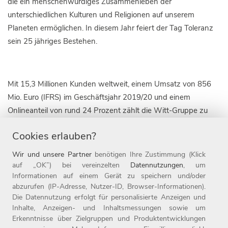
die ein menschenwürdiges Zusammenleben der
unterschiedlichen Kulturen und Religionen auf unserem
Planeten ermöglichen. In diesem Jahr feiert der Tag Toleranz
sein 25 jähriges Bestehen.
Mit 15,3 Millionen Kunden weltweit, einem Umsatz von 856
Mio. Euro (IFRS) im Geschäftsjahr 2019/20 und einem
Onlineanteil von rund 24 Prozent zählt die Witt-Gruppe zu
den führenden textilen Omnichannel-Unternehmen für die
Cookies erlauben?
Zielgruppe 50plus. Die Unternehmensgruppe ist derzeit mit
zehn Marken in zehn Ländern, darunter die 1907 gegründete
Wir und unsere Partner
benötigen Ihre Zustimmung (Klick
Marke WITT WEIDEN, sowie in 18 Onlineshops aktiv. Die
auf „OK”) bei vereinzelten
Datennutzungen
, um
Informationen auf einem Gerät zu speichern und/oder
Witt-Gruppe ist mit mehr als 3.100 Mitarbeitern nicht nur
abzurufen (IP-Adresse, Nutzer-ID, Browser-Informationen).
einer der größten Arbeitgeber der Oberpfalz, sondern auch
Die Datennutzung erfolgt für personalisierte Anzeigen und
einer der beliebtesten Deutschlands: 2020 wurde das
Inhalte, Anzeigen- und Inhaltsmessungen sowie um
Unternehmen zum achten Mal in Folge als Top-Arbeitgeber
Erkenntnisse über Zielgruppen und Produktentwicklungen