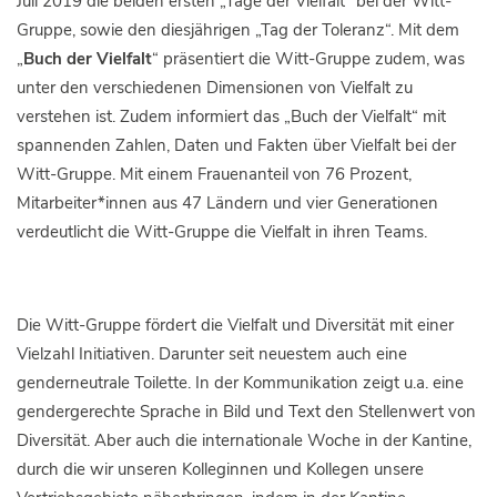
Juli 2019 die beiden ersten „Tage der Vielfalt“ bei der Witt-
Gruppe, sowie den diesjährigen „Tag der Toleranz“. Mit dem
„
Buch der Vielfalt
“ präsentiert die Witt-Gruppe zudem, was
unter den verschiedenen Dimensionen von Vielfalt zu
verstehen ist. Zudem informiert das „Buch der Vielfalt“ mit
spannenden Zahlen, Daten und Fakten über Vielfalt bei der
Witt-Gruppe. Mit einem Frauenanteil von 76 Prozent,
Mitarbeiter*innen aus 47 Ländern und vier Generationen
verdeutlicht die Witt-Gruppe die Vielfalt in ihren Teams.
Die Witt-Gruppe fördert die Vielfalt und Diversität mit einer
Vielzahl Initiativen. Darunter seit neuestem auch eine
genderneutrale Toilette. In der Kommunikation zeigt u.a. eine
gendergerechte Sprache in Bild und Text den Stellenwert von
Diversität. Aber auch die internationale Woche in der Kantine,
durch die wir unseren Kolleginnen und Kollegen unsere