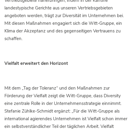
Vertriebsgebiete näherbringen, indem in der Kantine
landestypische Gerichte aus unseren Vertriebsgebieten
angeboten werden, trägt zur Diversität im Unternehmen bei.
Mit diesen Maßnahmen engagiert sich die Witt-Gruppe, ein
Klima der Akzeptanz und des gegenseitigen Vertrauens zu
schaffen.
Vielfalt erweitert den Horizont
Mit dem „Tag der Toleranz“ und den Maßnahmen zur
Förderung der Vielfalt zeigt die Witt-Gruppe, dass Diversity
eine zentrale Rolle in der Unternehmensstrategie einnimmt.
Stefanie Zühlke-Schmidt ergänzt: „Für die Witt-Gruppe als
international agierendes Unternehmen ist Vielfalt schon immer
ein selbstverständlicher Teil der täglichen Arbeit. Vielfalt