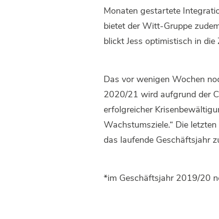
Monaten gestartete Integratio
bietet der Witt-Gruppe zude
blickt Jess optimistisch in die
Das vor wenigen Wochen noch 
2020/21 wird aufgrund der Co
erfolgreicher Krisenbewältigu
Wachstumsziele.“ Die letzten
das laufende Geschäftsjahr zu
*im Geschäftsjahr 2019/20 no