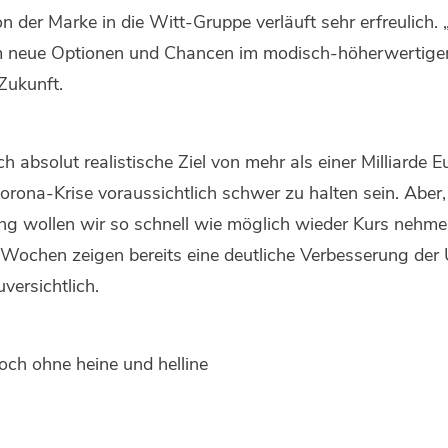
n der Marke in die Witt-Gruppe verläuft sehr erfreulich. 
m neue Optionen und Chancen im modisch-höherwertige
 Zukunft.
absolut realistische Ziel von mehr als einer Milliarde 
rona-Krise voraussichtlich schwer zu halten sein. Aber
ng wollen wir so schnell wie möglich wieder Kurs nehmen
 Wochen zeigen bereits eine deutliche Verbesserung de
versichtlich.
ch ohne heine und helline