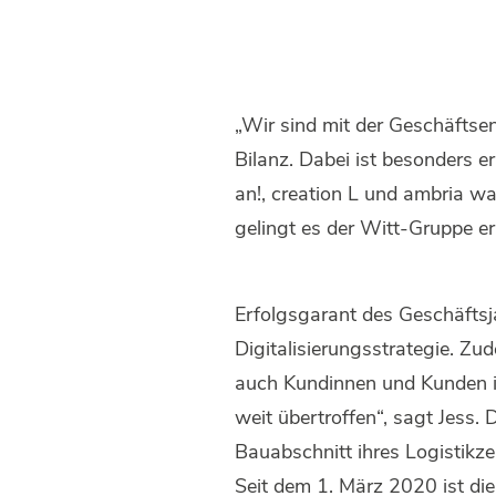
„Wir sind mit der Geschäftsen
Bilanz. Dabei ist besonders e
an!, creation L und ambria 
gelingt es der Witt-Gruppe er
Erfolgsgarant des Geschäftsj
Digitalisierungsstrategie. Zu
auch Kundinnen und Kunden in
weit übertroffen“, sagt Jess. 
Bauabschnitt ihres Logistik
Seit dem 1. März 2020 ist die