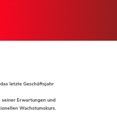
das letzte Geschäftsjahr
h seiner Erwartungen und
itionellen Wachstumskurs.