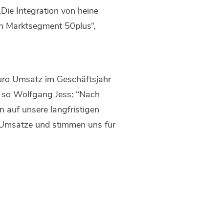
„Die Integration von heine
n Marktsegment 50plus“,
Euro Umsatz im Geschäftsjahr
, so Wolfgang Jess: “Nach
 auf unsere langfristigen
r Umsätze und stimmen uns für