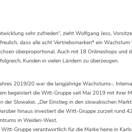
twicklung sehr zufrieden“, zieht Wolfgang Jess, Vorsitz
rfreulich, dass alle acht Vertriebsmarken* ein Wachstum
wachsen überproportional. Auch mit 18 Onlineshops und
folgreich, Kunden in vielen Ländern zu überzeugen.
ahres 2019/20 war die langjährige Wachstums-, Interna
dem begeistert die Witt-Gruppe seit Mai 2019 mit ihrer M
 der Slowakei. „Der Einstieg in den slowakischen Mark
Darüber hinaus investiert die Witt-Gruppe zurzeit rund 42
zentrums in Weiden-West.
 Witt-Gruppe verantwortlich für die Marke heine in Karlsr