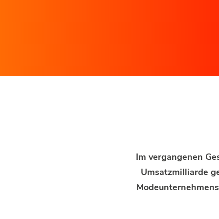
Im vergangenen Ges
Umsatzmilliarde ge
Modeunternehmens he