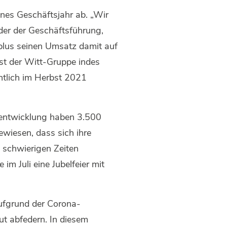
nes Geschäftsjahr ab. „Wir
nder der Geschäftsführung,
plus seinen Umsatz damit auf
ist der Witt-Gruppe indes
chtlich im Herbst 2021
rentwicklung haben 3.500
wiesen, dass sich ihre
n schwierigen Zeiten
im Juli eine Jubelfeier mit
aufgrund der Corona-
t abfedern. In diesem