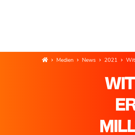
Medien
News
2021
Wit
WIT
ER
MIL