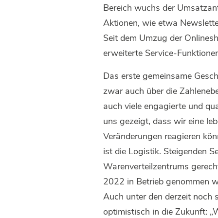
Bereich wuchs der Umsatzante
Aktionen, wie etwa Newslette
Seit dem Umzug der Onlinesh
erweiterte Service-Funktion
Das erste gemeinsame Geschäf
zwar auch über die Zahleneben
auch viele engagierte und qua
uns gezeigt, dass wir eine l
Veränderungen reagieren könne
ist die Logistik. Steigende
Warenverteilzentrums gerecht
2022 in Betrieb genommen wer
Auch unter den derzeit noch 
optimistisch in die Zukunft: