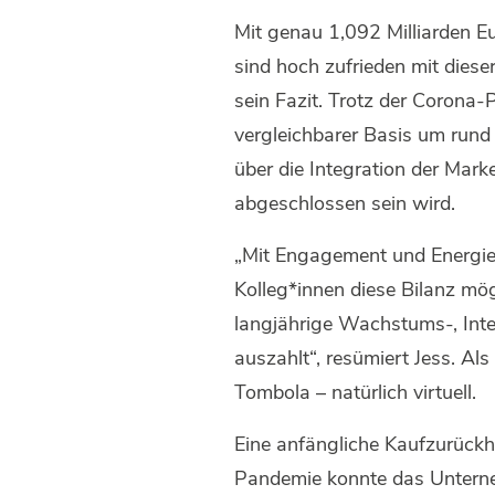
Mit genau 1,092 Milliarden E
sind hoch zufrieden mit dies
sein Fazit. Trotz der Coron
vergleichbarer Basis um rund
über die Integration der Mark
abgeschlossen sein wird.
„Mit Engagement und Energie
Kolleg*innen diese Bilanz mö
langjährige Wachstums-, Inter
auszahlt“, resümiert Jess. Als
Tombola – natürlich virtuell.
Eine anfängliche Kaufzurückh
Pandemie konnte das Unterne