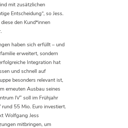
ind mit zusätzlichen
ige Entscheidung“, so Jess.
 diese den Kund*innen
.
gen haben sich erfüllt – und
amilie erweitert, sondern
rfolgreiche Integration hat
ssen und schnell auf
uppe besonders relevant ist,
em erneuten Ausbau seines
trum IV” soll im Frühjahr
und 55 Mio. Euro investiert.
ckt Wolfgang Jess
tzungen mitbringen, um