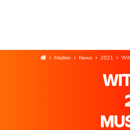
Medien
News
2021
Wit
WI
MUS