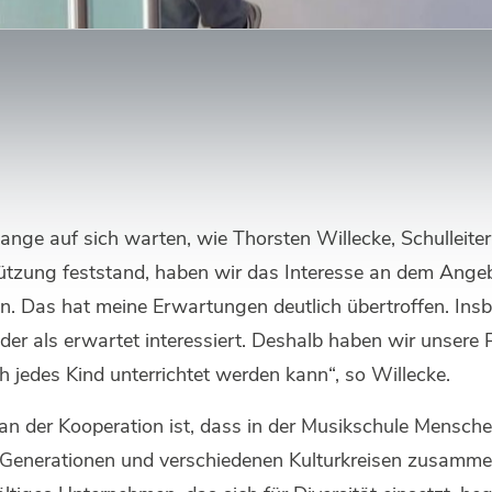
lange auf sich warten, wie Thorsten Willecke, Schulleite
stützung feststand, haben wir das Interesse an dem Ange
n. Das hat meine Erwartungen deutlich übertroffen. Insb
der als erwartet interessiert. Deshalb haben wir unsere
ch jedes Kind unterrichtet werden kann“, so Willecke.
 an der Kooperation ist, dass in der Musikschule Mensche
n Generationen und verschiedenen Kulturkreisen zusam