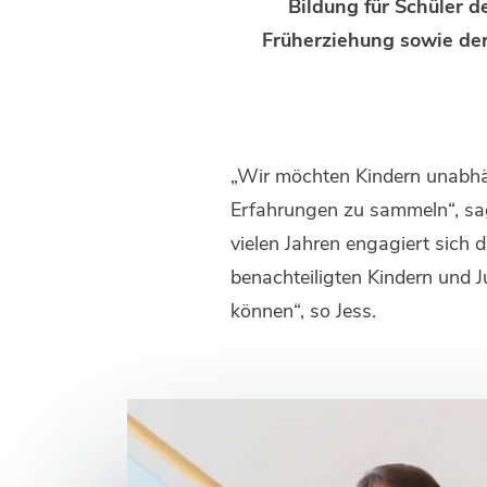
Bildung für Schüler 
Früherziehung sowie der
„Wir möchten Kindern unabhän
Erfahrungen zu sammeln“, sag
vielen Jahren engagiert sich
benachteiligten Kindern und 
können“, so Jess.