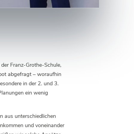
r der Franz-Grothe-Schule,
bot abgefragt – woraufhin
esondere in der 2. und 3.
 Planungen ein wenig
n aus unterschiedlichen
menkommen und voneinander