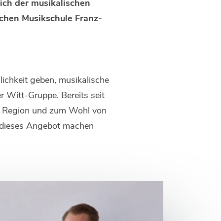
ich der musikalischen
schen Musikschule Franz-
lichkeit geben, musikalische
 Witt-Gruppe. Bereits seit
er Region und zum Wohl von
rn dieses Angebot machen