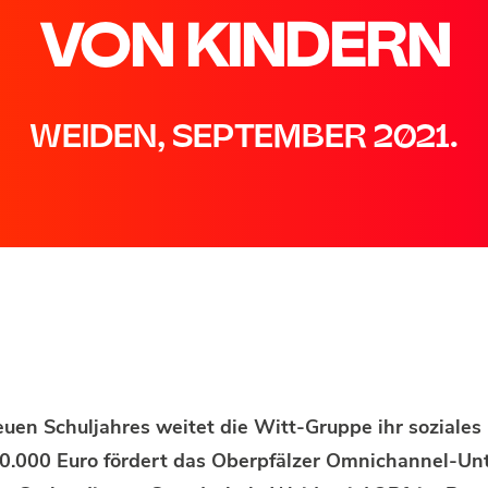
VON KINDERN
WEIDEN, SEPTEMBER 2021.
euen Schuljahres weitet die Witt-Gruppe ihr soziale
20.000 Euro fördert das Oberpfälzer Omnichannel-U