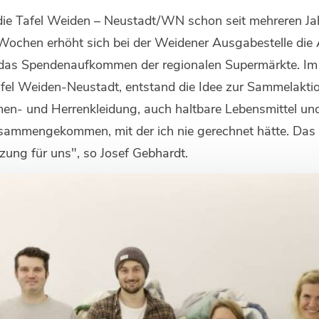
die Tafel Weiden – Neustadt/WN schon seit mehreren Ja
ochen erhöht sich bei der Weidener Ausgabestelle die 
kt das Spendenaufkommen der regionalen Supermärkte. Im
afel Weiden-Neustadt, entstand die Idee zur Sammelaktio
 und Herrenkleidung, auch haltbare Lebensmittel und Pf
usammengekommen, mit der ich nie gerechnet hätte. Das
zung für uns", so Josef Gebhardt.