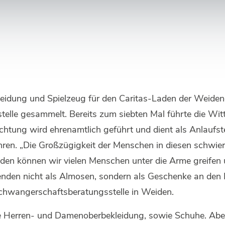
leidung und Spielzeug für den Caritas-Laden der Weiden
lle gesammelt. Bereits zum siebten Mal führte die Wit
ichtung wird ehrenamtlich geführt und dient als Anlaufst
ahren. „Die Großzügigkeit der Menschen in diesen schwier
en können wir vielen Menschen unter die Arme greifen 
Spenden nicht als Almosen, sondern als Geschenke an de
sSchwangerschaftsberatungsstelle in Weiden.
Herren- und Damenoberbekleidung, sowie Schuhe. Aber