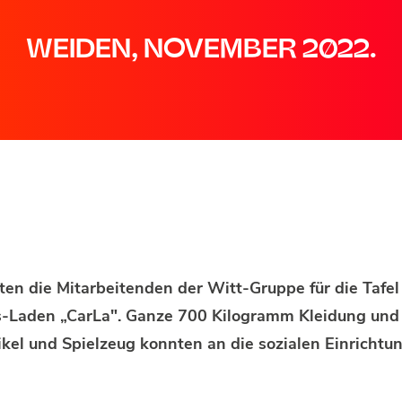
WEIDEN, NOVEMBER 2022.
en die Mitarbeitenden der Witt-Gruppe für die
Tafe
s-Laden „CarLa". Ganze 700 Kilogramm
Kleidung und 
ikel und Spielzeug konnten an die
sozialen Einricht