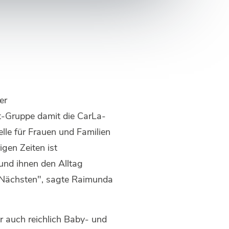
er
t-Gruppe damit die CarLa-
elle für Frauen und Familien
igen Zeiten ist
und ihnen den Alltag
n Nächsten", sagte Raimunda
 auch reichlich Baby- und