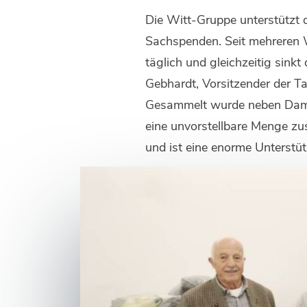
Die Witt-Gruppe unterstützt 
Sachspenden. Seit mehreren W
täglich und gleichzeitig sin
Gebhardt, Vorsitzender der T
Gesammelt wurde neben Damen-
eine unvorstellbare Menge z
und ist eine enorme Unterstüt