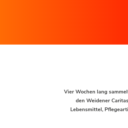
Vier Wochen lang sammelt
den Weidener Carita
Lebensmittel, Pflegeart