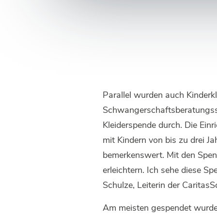
Parallel wurden auch Kinderk
Schwangerschaftsberatungsste
Kleiderspende durch. Die Einr
mit Kindern von bis zu drei J
bemerkenswert. Mit den Spend
erleichtern. Ich sehe diese 
Schulze, Leiterin der Carita
Am meisten gespendet wurde 