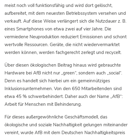
meist noch voll funktionsfähig und wird dort gelöscht,
aufbereitet, mit dem neuesten Betriebssystem versehen und
verkauft. Auf diese Weise verlängert sich die Nutzdauer z. B.
eines Smartphones von etwa zwei auf vier Jahre. Die
vermiedene Neuproduktion reduziert Emissionen und schont
wertvolle Ressourcen. Geräte, die nicht wiedervermarktet
werden können, werden fachgerecht zerlegt und recycelt.
Über diesen ökologischen Beitrag hinaus wird gebrauchte
Hardware bei AfB nicht nur „green“, sondern auch „social“.
Denn es handelt sich hierbei um ein gemeinnütziges
Inklusionsunternehmen. Von den 650 Mitarbeitenden sind
etwa 45 % schwerbehindert. Daher auch der Name „AfB“:
Arbeit für Menschen mit Behinderung.
Für dieses außergewöhnliche Geschäftsmodell, das
ökologische und soziale Nachhaltigkeit gelungen miteinander
vereint, wurde AfB mit dem Deutschen Nachhaltigkeitspreis