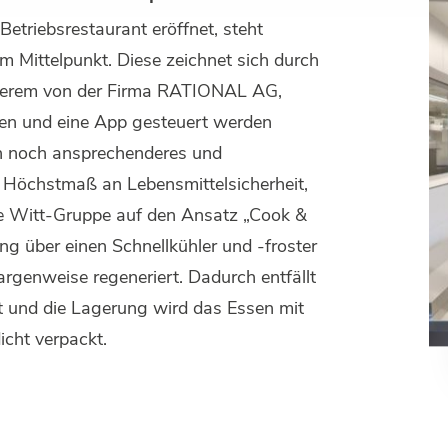
etriebsrestaurant eröffnet, steht
m Mittelpunkt. Diese zeichnet sich durch
nderem von der Firma RATIONAL AG,
ügen und eine App gesteuert werden
in noch ansprechenderes und
in Höchstmaß an Lebensmittelsicherheit,
die Witt-Gruppe auf den Ansatz „Cook &
ng über einen Schnellkühler und -froster
genweise regeneriert. Dadurch entfällt
 und die Lagerung wird das Essen mit
icht verpackt.