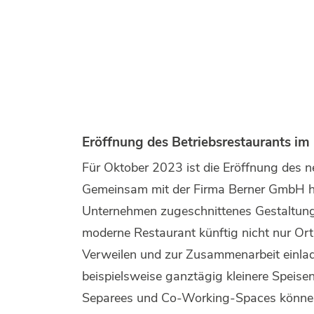
Eröffnung des Betriebsrestaurants im
Für Oktober 2023 ist die Eröffnung des n
Gemeinsam mit der Firma Berner GmbH ha
Unternehmen zugeschnittenes Gestaltung
moderne Restaurant künftig nicht nur Or
Verweilen und zur Zusammenarbeit einlad
beispielsweise ganztägig kleinere Speise
Separees und Co-Working-Spaces können