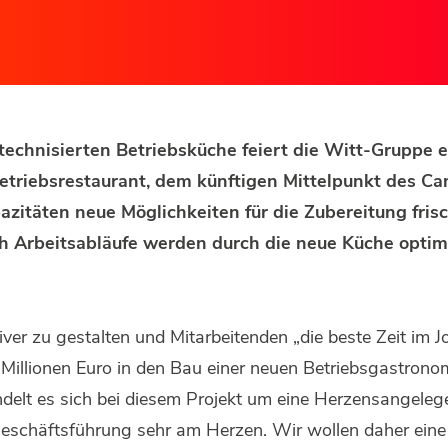
echnisierten Betriebsküche feiert die Witt-Gruppe e
triebsrestaurant, dem künftigen Mittelpunkt des Ca
zitäten neue Möglichkeiten für die Zubereitung fris
h Arbeitsabläufe werden durch die neue Küche optimi
r zu gestalten und Mitarbeitenden „die beste Zeit im Job
illionen Euro in den Bau einer neuen Betriebsgastrono
ndelt es sich bei diesem Projekt um eine Herzensangeleg
 Geschäftsführung sehr am Herzen. Wir wollen daher ei