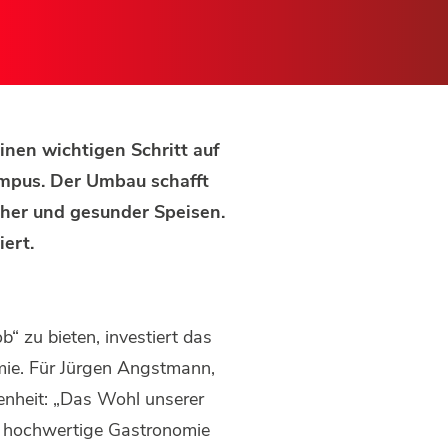
inen wichtigen Schritt auf
mpus. Der Umbau schafft
cher und gesunder Speisen.
ert.
“ zu bieten, investiert das
mie. Für Jürgen Angstmann,
enheit: „Das Wohl unserer
ne hochwertige Gastronomie