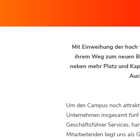
Mit Einweihung der hoch t
ihrem Weg zum neuen Be
neben mehr Platz und Kapa
Auc
Um den Campus noch attraktive
Unternehmen insgesamt fünf M
Geschäftsführer Services, ha
Mitarbeitenden liegt uns als