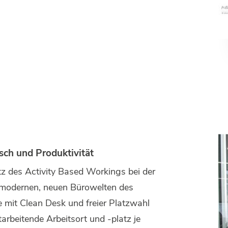
ch und Produktivität
z des Activity Based Workings bei der
e modernen, neuen Bürowelten des
 mit Clean Desk und freier Platzwahl
rbeitende Arbeitsort und -platz je