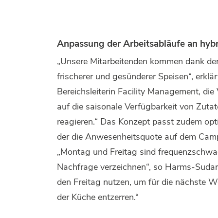
Anpassung der Arbeitsabläufe an hybr
„Unsere Mitarbeitenden kommen dank de
frischerer und gesünderer Speisen“, erkl
Bereichsleiterin Facility Management, die
auf die saisonale Verfügbarkeit von Zuta
reagieren.“ Das Konzept passt zudem opti
der die Anwesenheitsquote auf dem Campu
„Montag und Freitag sind frequenzschwac
Nachfrage verzeichnen“, so Harms-Sudar
den Freitag nutzen, um für die nächste 
der Küche entzerren.“