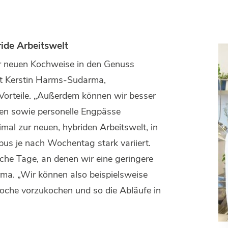
ide Arbeitswelt
r neuen Kochweise in den Genuss
ärt Kerstin Harms-Sudarma,
 Vorteile. „Außerdem können wir besser
ten sowie personelle Engpässe
mal zur neuen, hybriden Arbeitswelt, in
s je nach Wochentag stark variiert.
he Tage, an denen wir eine geringere
ma. „Wir können also beispielsweise
Woche vorzukochen und so die Abläufe in