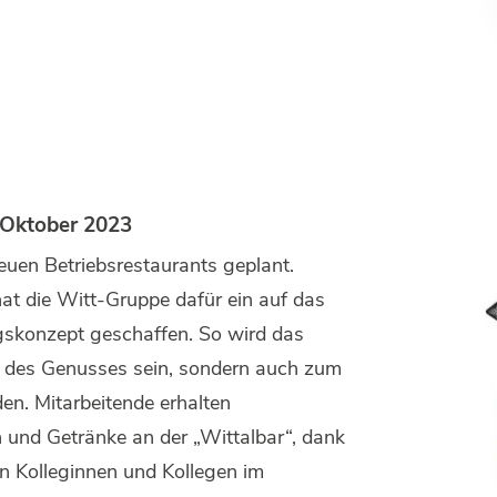
 Oktober 2023
euen Betriebsrestaurants geplant.
t die Witt-Gruppe dafür ein auf das
skonzept geschaffen. So wird das
t des Genusses sein, sondern auch zum
en. Mitarbeitende erhalten
n und Getränke an der „Wittalbar“, dank
 Kolleginnen und Kollegen im