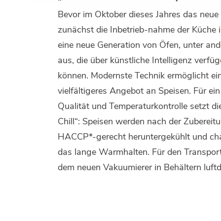
Bevor im Oktober dieses Jahres das neue B
zunächst die Inbetrieb-nahme der Küche i
eine neue Generation von Öfen, unter a
aus, die über künstliche Intelligenz verf
können. Modernste Technik ermöglicht e
vielfältigeres Angebot an Speisen. Für e
Qualität und Temperaturkontrolle setzt 
Chill“: Speisen werden nach der Zubereitu
HACCP*-gerecht heruntergekühlt und char
das lange Warmhalten. Für den Transport
dem neuen Vakuumierer in Behältern luftd