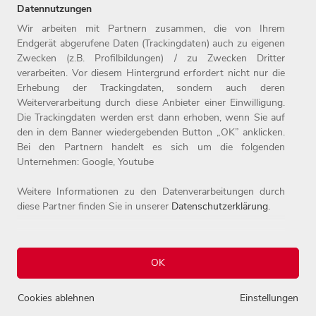
Datennutzungen
Wir arbeiten mit Partnern zusammen, die von Ihrem
Endgerät abgerufene Daten (Trackingdaten) auch zu eigenen
Zwecken (z.B. Profilbildungen) / zu Zwecken Dritter
Home
Jobs
Kontakt
verarbeiten. Vor diesem Hintergrund erfordert nicht nur die
Arbeitgeber
Einstiegslevel
Impressum
Erhebung der Trackingdaten, sondern auch deren
Benefits
Arbeitsfelder
Datenschutz
Weiterverarbeitung durch diese Anbieter einer Einwilligung.
Die Trackingdaten werden erst dann erhoben, wenn Sie auf
den in dem Banner wiedergebenden Button „OK” anklicken.
Bei den Partnern handelt es sich um die folgenden
Unternehmen: Google, Youtube
Weitere Informationen zu den Datenverarbeitungen durch
diese Partner finden Sie in unserer
Datenschutzerklärung
.
© 2026 Witt-Gruppe.
Alle Rechte vorbehalten.
OK
Einstellungen
Cookies ablehnen
Einstellungen