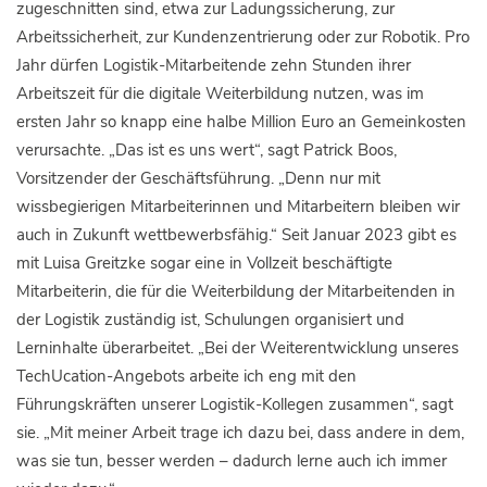
zugeschnitten sind, etwa zur Ladungssicherung, zur
Arbeitssicherheit, zur Kundenzentrierung oder zur Robotik. Pro
Jahr dürfen Logistik-Mitarbeitende zehn Stunden ihrer
Arbeitszeit für die digitale Weiterbildung nutzen, was im
ersten Jahr so knapp eine halbe Million Euro an Gemeinkosten
verursachte. „Das ist es uns wert“, sagt Patrick Boos,
Vorsitzender der Geschäftsführung. „Denn nur mit
wissbegierigen Mitarbeiterinnen und Mitarbeitern bleiben wir
auch in Zukunft wettbewerbsfähig.“ Seit Januar 2023 gibt es
mit Luisa Greitzke sogar eine in Vollzeit beschäftigte
Mitarbeiterin, die für die Weiterbildung der Mitarbeitenden in
der Logistik zuständig ist, Schulungen organisiert und
Lerninhalte überarbeitet. „Bei der Weiterentwicklung unseres
TechUcation-Angebots arbeite ich eng mit den
Führungskräften unserer Logistik-Kollegen zusammen“, sagt
sie. „Mit meiner Arbeit trage ich dazu bei, dass andere in dem,
was sie tun, besser werden – dadurch lerne auch ich immer