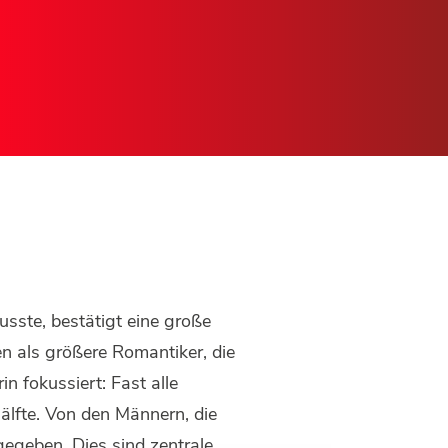
sste, bestätigt eine große
n als größere Romantiker, die
in fokussiert: Fast alle
älfte. Von den Männern, die
gegeben. Dies sind zentrale