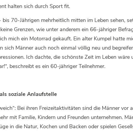
nt halten sich durch Sport fit.
 bis 70-Jährigen mehrheitlich mitten im Leben sehen, se
keine Grenzen, wie unter anderem ein 66-jähriger Befrag
 ich mich ein Motorrad gekauft. Ein alter Kumpel hatte m
en sich Männer auch noch einmal völlig neu und begreifen
ressionen. Ich dachte, die schönste Zeit im Leben wäre u
!“, beschreibt es ein 60-jähriger Teilnehmer.
als soziale Anlaufstelle
ich“: Bei ihren Freizeitaktivitäten sind die Männer vor a
ehr mit Familie, Kindern und Freunden unternehmen. Männ
ge in die Natur, Kochen und Backen oder spielen Gesells