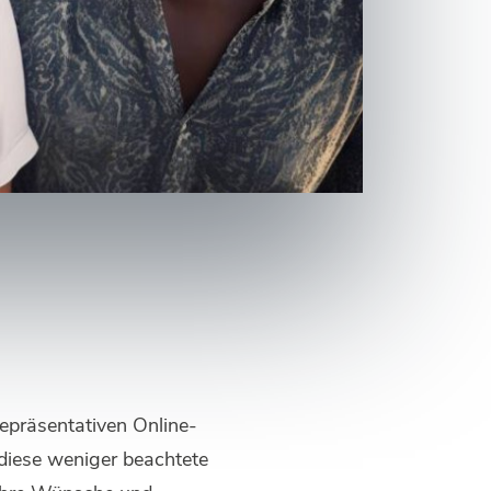
repräsentativen Online-
 diese weniger beachtete