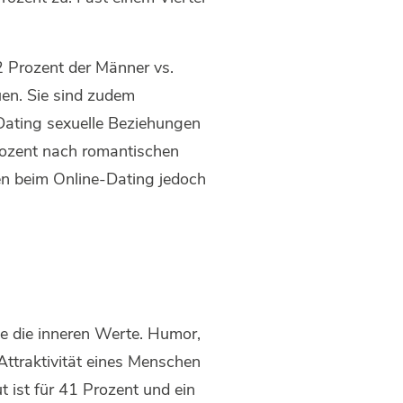
2 Prozent der Männer vs.
uen. Sie sind zudem
-Dating sexuelle Beziehungen
rozent nach romantischen
en beim Online-Dating jedoch
he die inneren Werte. Humor,
 Attraktivität eines Menschen
 ist für 41 Prozent und ein