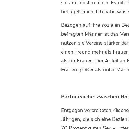
sie am liebsten allein. Es gil
beflügelt mich. Ich habe was
Bezogen auf ihre sozialen Bez
befragten Männer ist das Ver
nutzen sie Vereine stärker d
einen Freund mehr als Frauen
als für Frauen. Der Anteil a
Frauen größer als unter Män
Partnersuche: zwischen Ro
Entgegen verbreiteten Klisch
Jährigen, die sich eine Bezi
70 Prozent guten Sex – unter