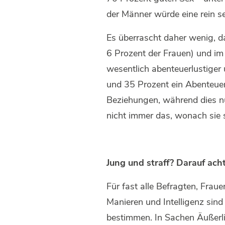
der Männer würde eine rein s
Es überrascht daher wenig, d
6 Prozent der Frauen) und im 
wesentlich abenteuerlustiger
und 35 Prozent ein Abenteue
Beziehungen, während dies nu
nicht immer das, wonach sie
Jung und straff? Darauf ac
Für fast alle Befragten, Fra
Manieren und Intelligenz sind
bestimmen. In Sachen Äußerlic