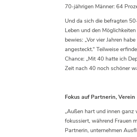
70-jährigen Männer: 64 Proze
Und da sich die befragten 50-
Leben und den Möglichkeiten 
bewies: „Vor vier Jahren habe
angesteckt.“ Teilweise erfind
Chance: „Mit 40 hatte ich Dep
Zeit nach 40 noch schöner war
Fokus auf Partnerin, Verein 
„Außen hart und innen ganz we
fokussiert, während Frauen m
Partnerin, unternehmen Ausflü