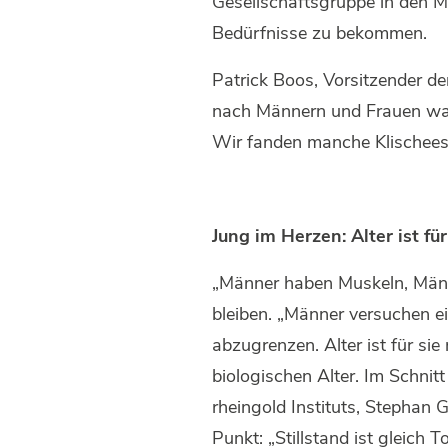
Gesellschaftsgruppe in den M
Bedürfnisse zu bekommen.
Patrick Boos, Vorsitzender d
nach Männern und Frauen ware
Wir fanden manche Klischees
Jung im Herzen: Alter ist f
„Männer haben Muskeln, Männe
bleiben. „Männer versuchen e
abzugrenzen. Alter ist für sie
biologischen Alter. Im Schnitt
rheingold Instituts, Stephan 
Punkt: „Stillstand ist gleich 