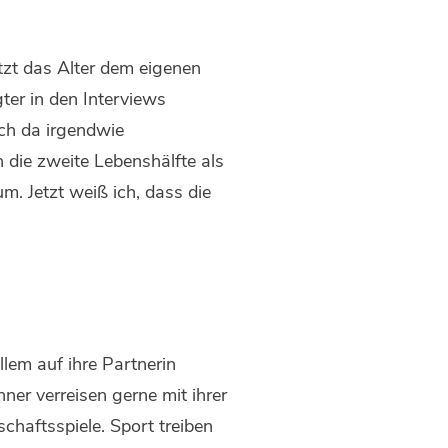
tzt das Alter dem eigenen
ter in den Interviews
ich da irgendwie
 die zweite Lebenshälfte als
m. Jetzt weiß ich, dass die
llem auf ihre Partnerin
er verreisen gerne mit ihrer
chaftsspiele. Sport treiben