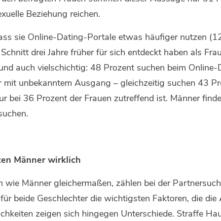
exuelle Beziehung reichen.
ass sie Online-Dating-Portale etwas häufiger nutzen (1
Schnitt drei Jahre früher für sich entdeckt haben als Fra
 und auch vielschichtig: 48 Prozent suchen beim Online
r mit unbekanntem Ausgang – gleichzeitig suchen 43 P
r bei 36 Prozent der Frauen zutreffend ist. Männer find
 suchen.
hten Männer wirklich
uen wie Männer gleichermaßen, zählen bei der Partnersuc
 für beide Geschlechter die wichtigsten Faktoren, die die
hkeiten zeigen sich hingegen Unterschiede. Straffe Haut