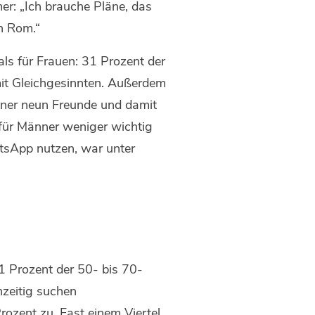
mer: „Ich brauche Pläne, das
ch Rom.“
als für Frauen: 31 Prozent der
mit Gleichgesinnten. Außerdem
nner neun Freunde und damit
 für Männer weniger wichtig
atsApp nutzen, war unter
1 Prozent der 50- bis 70-
hzeitig suchen
ozent zu. Fast einem Viertel