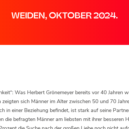
WEIDEN, OKTOBER 2024.
hkeit“: Was Herbert Grönemeyer bereits vor 40 Jahren wu
n zeigten sich Männer im Alter zwischen 50 und 70 Jahre
ch in einer Beziehung befindet, ist stark auf seine Partner
en die befragten Männer am liebsten mit ihrer besseren H
 Prozent die Suche nach der großen Liebe noch nicht auf