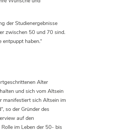
 ihre Wünsche und
ung der Studienergebnisse
ner zwischen 50 und 70 sind.
le entpuppt haben.“
rtgeschrittenen Alter
halten und sich vom Altsein
r manifestiert sich Altsein im
nd“, so der Gründer des
terview auf den
e Rolle im Leben der 50- bis