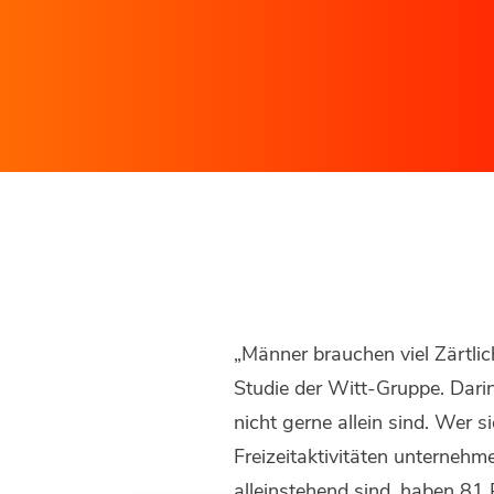
„Männer brauchen viel Zärtlic
Studie der Witt-Gruppe. Dari
nicht gerne allein sind. Wer si
Freizeitaktivitäten unternehm
alleinstehend sind, haben 81