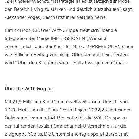
„Ziel unserer Wachstumsstrategie ist es, zusätzlich zur Mode
den Bereich Living zu stärken und deutlich auszubauen“, sagt
Alexander Voges, Geschäftsführer Vertrieb heine.
Patrick Boos, CEO der Witt-Gruppe, freut sich über die
Integration der Marke IMPRESSIONEN: „Wir sind
zuversichtlich, dass der Kauf der Marke IMPRESSIONEN einen
wesentlichen Beitrag zur Living-Offensive von heine leisten
wird.“ Über den Kaufpreis wurde Stillschweigen vereinbart.
Über die Witt-Gruppe
Mit 21,9 Millionen Kund*innen weltweit, einem Umsatz von
1,178 Mrd. Euro (IFRS) im Geschäftsjahr 2022/23 und einem
Onlineanteil von rund 41 Prozent zählt die Witt-Gruppe zu
den führenden textilen Omnichannel-Unternehmen für die
Zielgruppe 50plus. Die Unternehmensgruppe ist derzeit mit