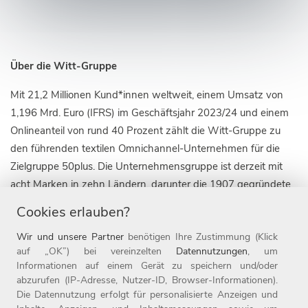
Über die Witt-Gruppe
Mit 21,2 Millionen Kund*innen weltweit, einem Umsatz von
1,196 Mrd. Euro (IFRS) im Geschäftsjahr 2023/24 und einem
Onlineanteil von rund 40 Prozent zählt die Witt-Gruppe zu
den führenden textilen Omnichannel-Unternehmen für die
Zielgruppe 50plus. Die Unternehmensgruppe ist derzeit mit
acht Marken in zehn Ländern, darunter die 1907 gegründete
Marke Witt, sowie mit 20 Online-Shops aktiv. Daneben ist das
Cookies erlauben?
Weidener Unternehmen auch mit rund 110 Filialen im
Wir und unsere Partner
benötigen Ihre Zustimmung (Klick
stationären Handel vertreten. Seit Ende 2019 gehört die
auf „OK”) bei vereinzelten
Datennutzungen
, um
Marke heine zur Witt-Gruppe.
Informationen auf einem Gerät zu speichern und/oder
abzurufen (IP-Adresse, Nutzer-ID, Browser-Informationen).
Die Witt-Gruppe ist mit rund 3.700 Mitarbeitenden nicht nur
Die Datennutzung erfolgt für personalisierte Anzeigen und
einer der größten Arbeitgeber der Oberpfalz, sondern auch