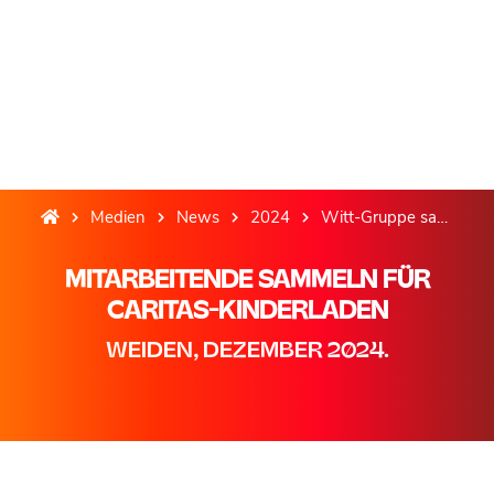
Medien
News
2024
Witt-Gruppe sammelt für Caritas-Kinderladen
MITARBEITENDE SAMMELN FÜR
CARITAS-KINDERLADEN
WEIDEN, DEZEMBER 2024.