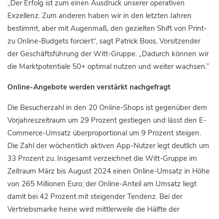
„Der Erfolg ist zum einen Ausdruck unserer operativen
Exzellenz. Zum anderen haben wir in den letzten Jahren
bestimmt, aber mit Augenmaß, den gezielten Shift von Print-
zu Online-Budgets forciert“, sagt Patrick Boos, Vorsitzender
der Geschäftsführung der Witt-Gruppe. „Dadurch können wir
die Marktpotentiale 50+ optimal nutzen und weiter wachsen.”
Online-Angebote werden verstärkt nachgefragt
Die Besucherzahl in den 20 Online-Shops ist gegenüber dem
Vorjahreszeitraum um 29 Prozent gestiegen und lässt den E-
Commerce-Umsatz überproportional um 9 Prozent steigen.
Die Zahl der wöchentlich aktiven App-Nutzer legt deutlich um
33 Prozent zu. Insgesamt verzeichnet die Witt-Gruppe im
Zeitraum März bis August 2024 einen Online-Umsatz in Höhe
von 265 Millionen Euro; der Online-Anteil am Umsatz liegt
damit bei 42 Prozent mit steigender Tendenz. Bei der
Vertriebsmarke heine wird mittlerweile die Hälfte der