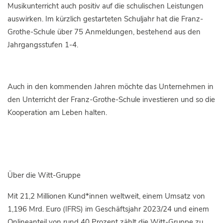
Musikunterricht auch positiv auf die schulischen Leistungen
auswirken. Im kürzlich gestarteten Schuljahr hat die Franz-
Grothe-Schule über 75 Anmeldungen, bestehend aus den
Jahrgangsstufen 1-4.
Auch in den kommenden Jahren möchte das Unternehmen in
den Unterricht der Franz-Grothe-Schule investieren und so die
Kooperation am Leben halten.
Über die Witt-Gruppe
Mit 21,2 Millionen Kund*innen weltweit, einem Umsatz von
1,196 Mrd. Euro (IFRS) im Geschäftsjahr 2023/24 und einem
Onlineanteil von rund 40 Prozent zählt die Witt-Gruppe zu