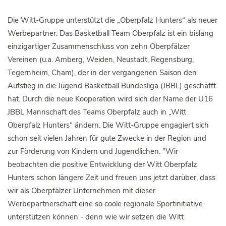
Die Witt-Gruppe unterstützt die „Oberpfalz Hunters“ als neuer
Werbepartner. Das Basketball Team Oberpfalz ist ein bislang
einzigartiger Zusammenschluss von zehn Oberpfälzer
Vereinen (u.a. Amberg, Weiden, Neustadt, Regensburg,
Tegernheim, Cham), der in der vergangenen Saison den
Aufstieg in die Jugend Basketball Bundesliga (JBBL) geschafft
hat. Durch die neue Kooperation wird sich der Name der U16
JBBL Mannschaft des Teams Oberpfalz auch in „Witt
Oberpfalz Hunters“ ändern. Die Witt-Gruppe engagiert sich
schon seit vielen Jahren für gute Zwecke in der Region und
zur Förderung von Kindern und Jugendlichen. "Wir
beobachten die positive Entwicklung der Witt Oberpfalz
Hunters schon längere Zeit und freuen uns jetzt darüber, dass
wir als Oberpfälzer Unternehmen mit dieser
Werbepartnerschaft eine so coole regionale Sportinitiative
unterstützen können - denn wie wir setzen die Witt