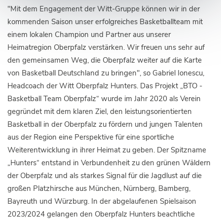
"Mit dem Engagement der Witt-Gruppe können wir in der
kommenden Saison unser erfolgreiches Basketballteam mit
einem lokalen Champion und Partner aus unserer
Heimatregion Oberpfalz verstärken. Wir freuen uns sehr auf
den gemeinsamen Weg, die Oberpfalz weiter auf die Karte
von Basketball Deutschland zu bringen", so Gabriel Ionescu,
Headcoach der Witt Oberpfalz Hunters. Das Projekt „BTO -
Basketball Team Oberpfalz“ wurde im Jahr 2020 als Verein
gegründet mit dem klaren Ziel, den leistungsorientierten
Basketball in der Oberpfalz zu fördern und jungen Talenten
aus der Region eine Perspektive für eine sportliche
Weiterentwicklung in ihrer Heimat zu geben. Der Spitzname
„Hunters“ entstand in Verbundenheit zu den grünen Wäldern
der Oberpfalz und als starkes Signal für die Jagdlust auf die
großen Platzhirsche aus München, Nürnberg, Bamberg,
Bayreuth und Würzburg. In der abgelaufenen Spielsaison
2023/2024 gelangen den Oberpfalz Hunters beachtliche