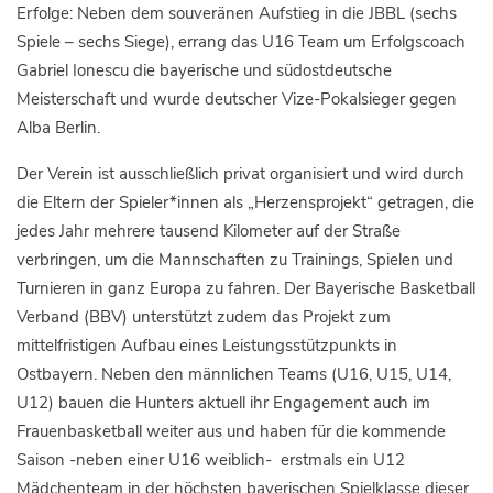
Erfolge: Neben dem souveränen Aufstieg in die JBBL (sechs
Spiele – sechs Siege), errang das U16 Team um Erfolgscoach
Gabriel Ionescu die bayerische und südostdeutsche
Meisterschaft und wurde deutscher Vize-Pokalsieger gegen
Alba Berlin.
Der Verein ist ausschließlich privat organisiert und wird durch
die Eltern der Spieler*innen als „Herzensprojekt“ getragen, die
jedes Jahr mehrere tausend Kilometer auf der Straße
verbringen, um die Mannschaften zu Trainings, Spielen und
Turnieren in ganz Europa zu fahren. Der Bayerische Basketball
Verband (BBV) unterstützt zudem das Projekt zum
mittelfristigen Aufbau eines Leistungsstützpunkts in
Ostbayern. Neben den männlichen Teams (U16, U15, U14,
U12) bauen die Hunters aktuell ihr Engagement auch im
Frauenbasketball weiter aus und haben für die kommende
Saison -neben einer U16 weiblich- erstmals ein U12
Mädchenteam in der höchsten bayerischen Spielklasse dieser