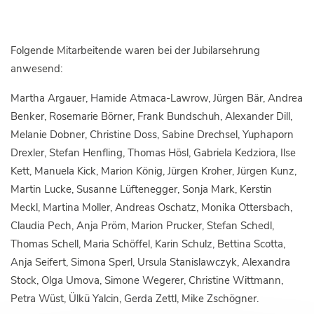
Folgende Mitarbeitende waren bei der Jubilarsehrung
anwesend:
Martha Argauer, Hamide Atmaca-Lawrow, Jürgen Bär, Andrea
Benker, Rosemarie Börner, Frank Bundschuh, Alexander Dill,
Melanie Dobner, Christine Doss, Sabine Drechsel, Yuphaporn
Drexler, Stefan Henfling, Thomas Hösl, Gabriela Kedziora, Ilse
Kett, Manuela Kick, Marion König, Jürgen Kroher, Jürgen Kunz,
Martin Lucke, Susanne Lüftenegger, Sonja Mark, Kerstin
Meckl, Martina Moller, Andreas Oschatz, Monika Ottersbach,
Claudia Pech, Anja Pröm, Marion Prucker, Stefan Schedl,
Thomas Schell, Maria Schöffel, Karin Schulz, Bettina Scotta,
Anja Seifert, Simona Sperl, Ursula Stanislawczyk, Alexandra
Stock, Olga Umova, Simone Wegerer, Christine Wittmann,
Petra Wüst, Ülkü Yalcin, Gerda Zettl, Mike Zschögner.