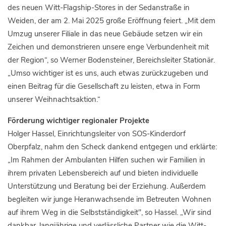
des neuen Witt-Flagship-Stores in der Sedanstraße in
Weiden, der am 2. Mai 2025 große Eröffnung feiert. „Mit dem
Umzug unserer Filiale in das neue Gebäude setzen wir ein
Zeichen und demonstrieren unsere enge Verbundenheit mit
der Region“, so Werner Bodensteiner, Bereichsleiter Stationär.
„Umso wichtiger ist es uns, auch etwas zurückzugeben und
einen Beitrag für die Gesellschaft zu leisten, etwa in Form
unserer Weihnachtsaktion.“
Förderung wichtiger regionaler Projekte
Holger Hassel, Einrichtungsleiter von SOS-Kinderdorf
Oberpfalz, nahm den Scheck dankend entgegen und erklärte:
„Im Rahmen der Ambulanten Hilfen suchen wir Familien in
ihrem privaten Lebensbereich auf und bieten individuelle
Unterstützung und Beratung bei der Erziehung. Außerdem
begleiten wir junge Heranwachsende im Betreuten Wohnen
auf ihrem Weg in die Selbstständigkeit", so Hassel. „Wir sind
dankbar, langjährige und verlässliche Partner wie die Witt-