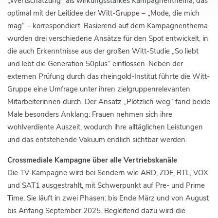
„Wertschätzung“ als wirkungsstarkes Kampagnenthema, das
optimal mit der Leitidee der Witt-Gruppe – „Mode, die mich
mag“ – korrespondiert. Basierend auf dem Kampagnenthema
wurden drei verschiedene Ansätze für den Spot entwickelt, in
die auch Erkenntnisse aus der großen Witt-Studie „So liebt
und lebt die Generation 50plus“ einflossen. Neben der
externen Prüfung durch das rheingold-Institut führte die Witt-
Gruppe eine Umfrage unter ihren zielgruppenrelevanten
Mitarbeiterinnen durch. Der Ansatz „Plötzlich weg“ fand beide
Male besonders Anklang: Frauen nehmen sich ihre
wohlverdiente Auszeit, wodurch ihre alltäglichen Leistungen
und das entstehende Vakuum endlich sichtbar werden.
Crossmediale Kampagne über alle Vertriebskanäle
Die TV-Kampagne wird bei Sendern wie ARD, ZDF, RTL, VOX
und SAT1 ausgestrahlt, mit Schwerpunkt auf Pre- und Prime
Time. Sie läuft in zwei Phasen: bis Ende März und von August
bis Anfang September 2025. Begleitend dazu wird die