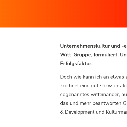
Unternehmenskultur und -er
Witt-Gruppe, formuliert. U
Erfolgsfaktor.
Doch wie kann ich an etwas a
zeichnet eine gute bzw. intak
sogenanntes witteinander, au
das und mehr beantworten Ges
& Development und Kulturmana