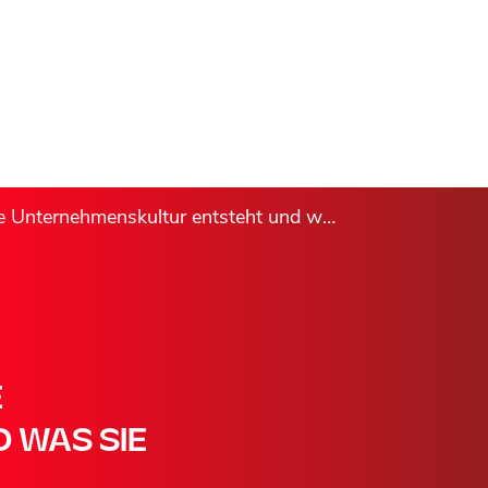
nehmenskultur entsteht und was sie bewirkt.
E
 WAS SIE