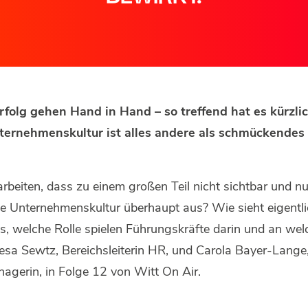
folg gehen Hand in Hand – so treffend hat es kürzlic
nternehmenskultur ist alles andere als schmückendes
rbeiten, dass zu einem großen Teil nicht sichtbar und 
te Unternehmenskultur überhaupt aus? Wie sieht eigentli
s, welche Rolle spielen Führungskräfte darin und an wel
a Sewtz, Bereichsleiterin HR, und Carola Bayer-Lange, 
gerin, in Folge 12 von Witt On Air.