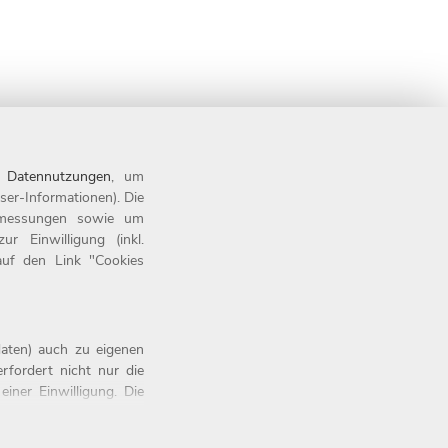
n
Datennutzungen
, um
ser-Informationen). Die
tsmessungen sowie um
 Einwilligung (inkl.
 auf den Link "Cookies
aten) auch zu eigenen
rfordert nicht nur die
iner Einwilligung. Die
Button „OK” anklicken.