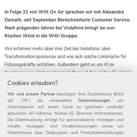
In Folge 31 von Witt On Air sprechen wir mit Alexandra
Deinath, seit September Bereichsleiterin Customer Service.
Nach prägenden Jahren bei Vodafone bringt sie nun
frischen Wind in die Witt-Gruppe.
Wir erfahren mehr über ihre Zeit bei Vodafone, über
Transformationsprozesse und wie sich solche Umbrüche für
Führungskräfte anfühlen. Außerdem geht es um KI im
Kundenservice, Unternehmenskultur und ihre ersten Eindrücke
bei der Witt-Gruppe.
Cookies erlauben?
Wir und unsere Partner
benötigen Ihre Zustimmung (Klick
auf „OK”) bei vereinzelten
Datennutzungen
, um
Informationen auf einem Gerät zu speichern und/oder
abzurufen (IP-Adresse, Nutzer-ID, Browser-Informationen).
Die Datennutzung erfolgt für personalisierte Anzeigen und
Inhalte, Anzeigen- und Inhaltsmessungen sowie um
Erkenntnisse über Zielgruppen und Produktentwicklungen