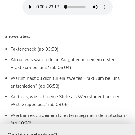
Shownotes:
Faktencheck (ab 03:50)
Alena, was waren deine Aufgaben in deinem ersten
Praktikum bei uns? (ab 05:04)
Warum hast du dich für ein zweites Praktikum bei uns
entschieden? (ab 06:53)
Andreas, wie sah deine Stelle als Werkstudent bei der
Witt-Gruppe aus? (ab 08:05)
Wie kam es zu deinem Direkteinstieg nach dem Studium?
(ab 10:30)
Wie schafft es die Witt-Gruppe, Studierende bestmöglich