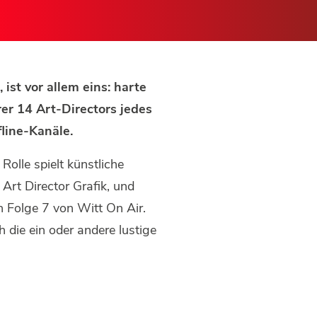
ist vor allem eins: harte
er 14 Art-Directors jedes
fline-Kanäle.
olle spielt künstliche
 Art Director Grafik, und
n Folge 7 von Witt On Air.
h die ein oder andere lustige