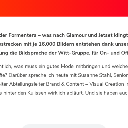
der Formentera – was nach Glamour und Jetset klingt, 
ostrecken mit je 16.000 Bildern entstehen dank unser
lung die Bildsprache der Witt-Gruppe, für On- und Of
ntlich, was muss ein gutes Model mitbringen und welche R
afie? Darüber spreche ich heute mit Susanne Stahl, Senior
iter Abteilungsleiter Brand & Content – Visual Creation i
s hinter den Kulissen wirklich abläuft. Und sie haben auc