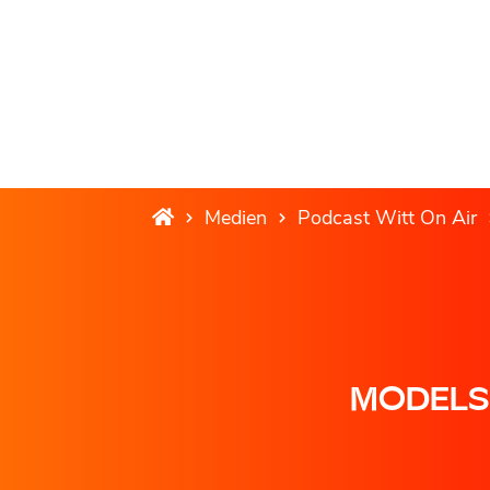
Medien
Podcast Witt On Air
MODELSH