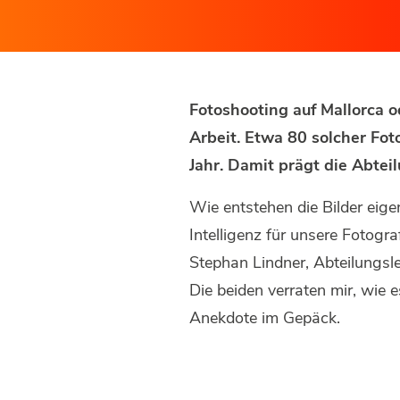
Fotoshooting auf Mallorca o
Arbeit. Etwa 80 solcher Fot
Jahr. Damit prägt die Abtei
Wie entstehen die Bilder eige
Intelligenz für unsere Fotogr
Stephan Lindner, Abteilungsle
Die beiden verraten mir, wie e
Anekdote im Gepäck.