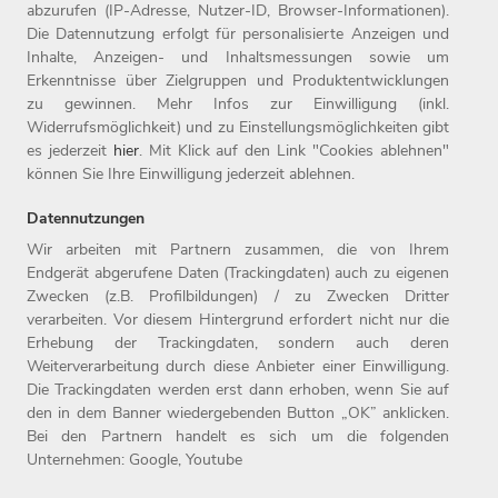
welche Projekte erwarten uns in den nächsten Monaten?
abzurufen (IP-Adresse, Nutzer-ID, Browser-Informationen).
Darüber sprechen wir in Folge 8 von Witt On Air.
Die Datennutzung erfolgt für personalisierte Anzeigen und
Inhalte, Anzeigen- und Inhaltsmessungen sowie um
Erkenntnisse über Zielgruppen und Produktentwicklungen
zu gewinnen. Mehr Infos zur Einwilligung (inkl.
Widerrufsmöglichkeit) und zu Einstellungsmöglichkeiten gibt
es jederzeit
hier
. Mit Klick auf den Link "Cookies ablehnen"
können Sie Ihre Einwilligung jederzeit ablehnen.
Datennutzungen
Wir arbeiten mit Partnern zusammen, die von Ihrem
Endgerät abgerufene Daten (Trackingdaten) auch zu eigenen
Zwecken (z.B. Profilbildungen) / zu Zwecken Dritter
Home
Jobs
Kontakt
verarbeiten. Vor diesem Hintergrund erfordert nicht nur die
Arbeitgeber
Einstiegslevel
Impressum
Erhebung der Trackingdaten, sondern auch deren
Benefits
Arbeitsfelder
Datenschutz
Weiterverarbeitung durch diese Anbieter einer Einwilligung.
Die Trackingdaten werden erst dann erhoben, wenn Sie auf
den in dem Banner wiedergebenden Button „OK” anklicken.
Bei den Partnern handelt es sich um die folgenden
Unternehmen: Google, Youtube