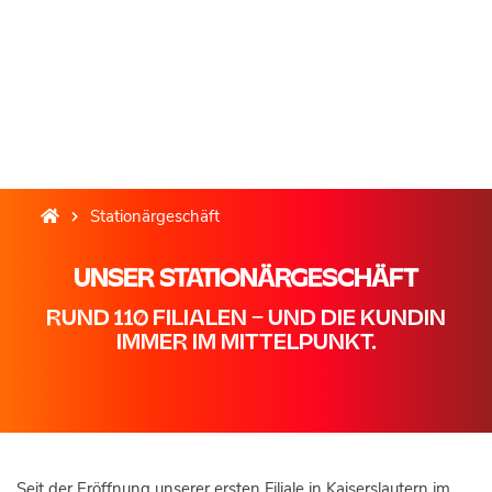
Stationärgeschäft
UNSER STATIONÄRGESCHÄFT
RUND 110 FILIALEN – UND DIE KUNDIN
IMMER IM MITTELPUNKT.
Seit der Eröffnung unserer ersten Filiale in Kaiserslautern im